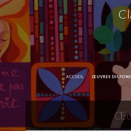
Cl
ACCUEIL
ŒUVRES DISPONIB
Œuv