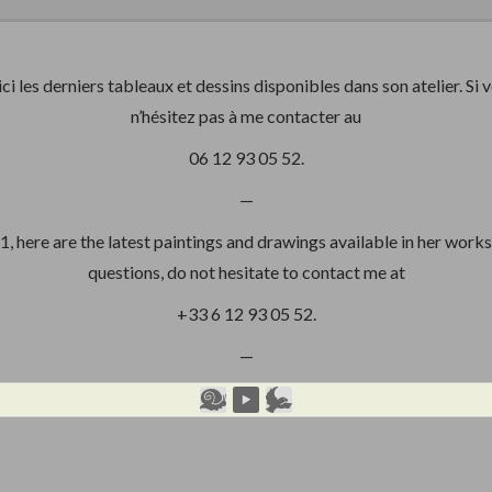
 les derniers tableaux et dessins disponibles dans son atelier. Si v
n’hésitez pas à me contacter au
06 12 93 05 52.
—
here are the latest paintings and drawings available in her worksh
questions, do not hesitate to contact me at
+33 6 12 93 05 52.
—