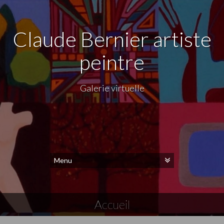
Claude Bernier artiste
peintre
Galerie virtuelle
Accueil