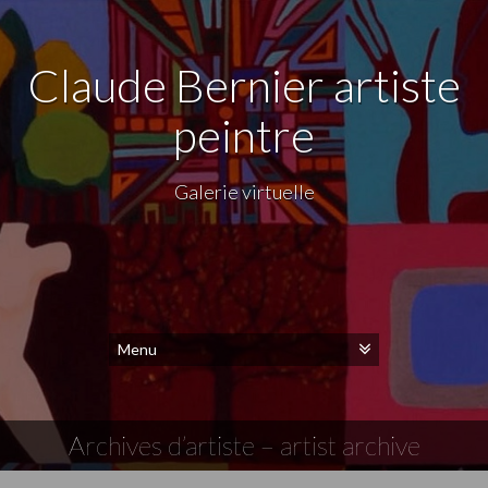
Claude Bernier artiste
peintre
Galerie virtuelle
Archives d’artiste – artist archive