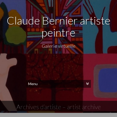
Claude Bernier artiste
peintre
Galerie virtuelle
Archives d’artiste – artist archive