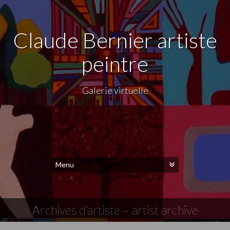
Claude Bernier artiste
peintre
Galerie virtuelle
Archives d’artiste – artist archive