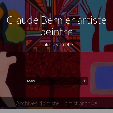
Claude Bernier artiste
peintre
Galerie virtuelle
Archives d’artiste – artist archive